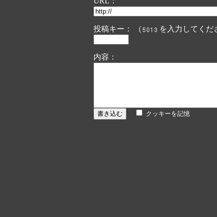
URL：
投稿キー： （
を入力してくだ
内容：
クッキーを記憶