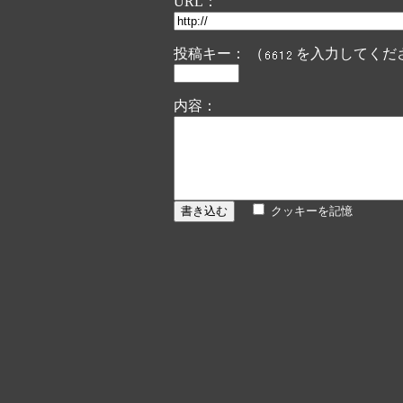
URL：
投稿キー： （
を入力してくだ
内容：
クッキーを記憶