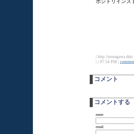
ポジトリインスト
| http://minagawa.ddo
|
| 07:54 PM |
comment
コメント
コメントする
name:
email: