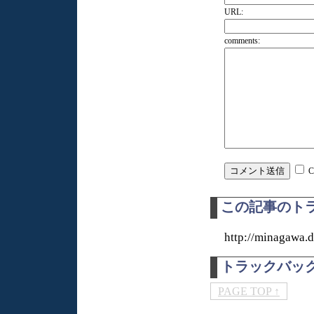
URL:
comments:
C
この記事のトラ
http://minagawa.
トラックバッ
PAGE TOP ↑