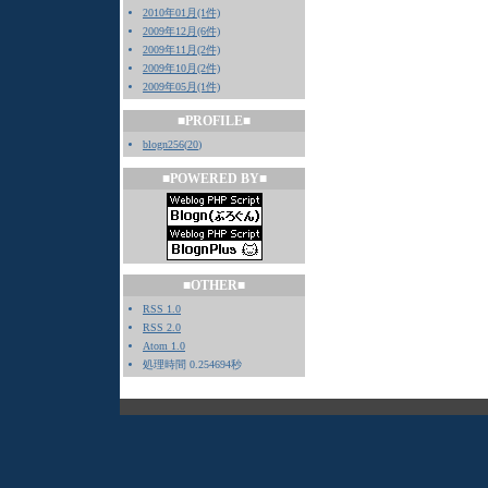
2010年01月(1件)
2009年12月(6件)
2009年11月(2件)
2009年10月(2件)
2009年05月(1件)
■PROFILE■
blogn256
(
20
)
■POWERED BY■
■OTHER■
RSS 1.0
RSS 2.0
Atom 1.0
処理時間 0.254694秒