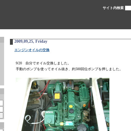
サイト内検索
2009,09,25, Friday
エンジンオイルの交換
9/20 自分でオイル交換しました。
手動のポンプを使ってオイル抜き、約500回位ポンプを押しました。