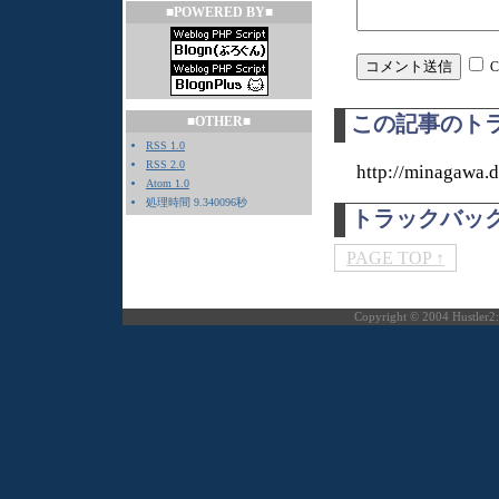
■POWERED BY■
C
この記事のトラ
■OTHER■
RSS 1.0
RSS 2.0
http://minagawa.d
Atom 1.0
処理時間 9.340096秒
トラックバッ
PAGE TOP ↑
Copyright © 2004 H