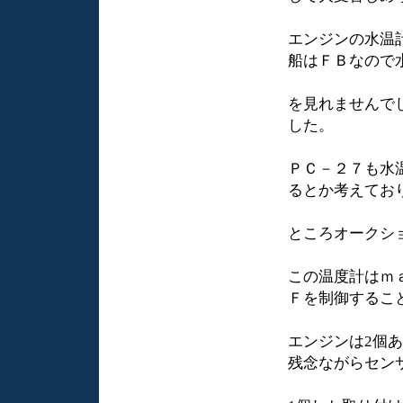
エンジンの水温
船はＦＢなので
を見れませんで
した。
ＰＣ－２７も水
るとか考えてお
ところオークシ
この温度計はｍ
Ｆを制御するこ
エンジンは2個
残念ながらセン