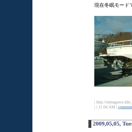
現在冬眠モード
| http://minagawa.ddo.
|
| 11:04 AM |
comment
2009,05,05, Tu