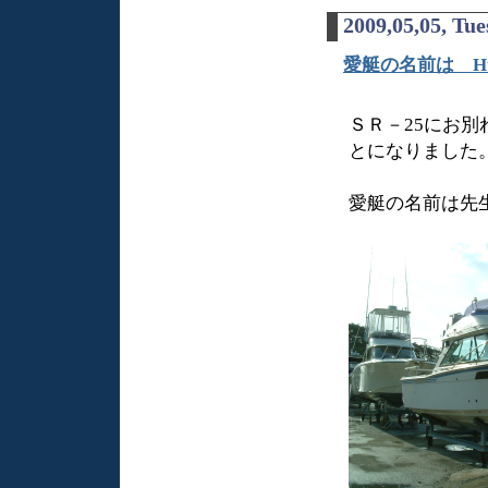
2009,05,05, Tu
愛艇の名前は Hus
ＳＲ－25にお別
とになりました
愛艇の名前は先生