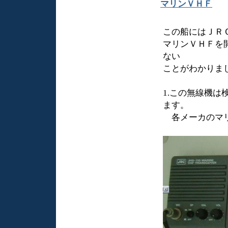
マリンＶＨＦ
この船にはＪＲ
マリンＶＨＦを
ない
ことがわかりま
1.この無線機
ます。
各メーカのマリ