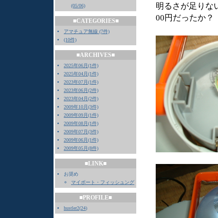
明るさが足りな
(05/06)
00円だったか？
■CATEGORIES■
アマチュア無線 (7件)
(10件)
■ARCHIVES■
2025年06月(1件)
2025年04月(1件)
2023年07月(1件)
2023年06月(2件)
2023年04月(2件)
2009年10月(3件)
2009年09月(1件)
2009年08月(1件)
2009年07月(3件)
2009年06月(1件)
2009年05月(8件)
■LINK■
お奨め
マイボート・フィッシュング
■PROFILE■
hustler2
(
24
)