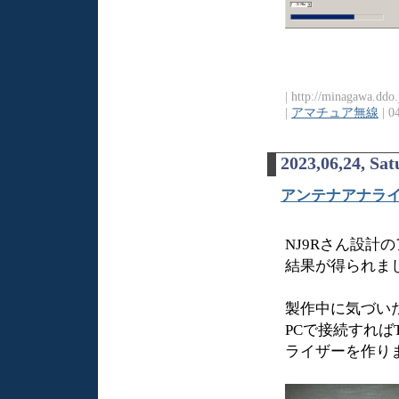
| http://minagawa.ddo
|
アマチュア無線
| 0
2023,06,24, Sa
アンテナアナライザ
NJ9Rさん設
結果が得られま
製作中に気づいた事
PCで接続すれば
ライザーを作り