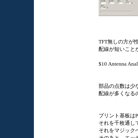
TFT無しの方が
配線が短いことが
$10 Antenna A
部品の点数は少
配線が多くなる
プリント基板は
それを千枚通し
それをマジック
そのあと、エッ