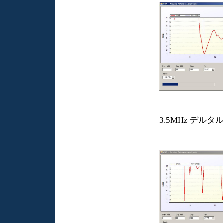
3.5MHz デル