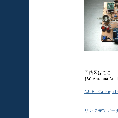
回路図はここ
$50 Antenna Anal
NJ9R - Callsign
リンク先でデー