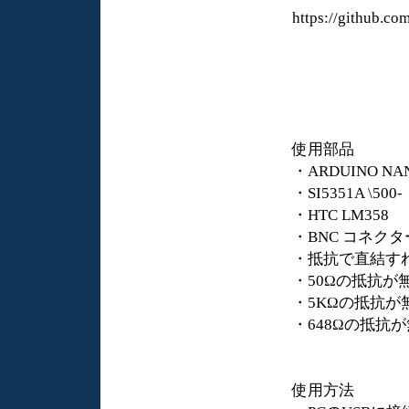
https://github.c
使用部品
・ARDUINO NAN
・SI5351A \500-
・HTC LM358
・BNC コネクタ
・抵抗で直結すれ
・50Ωの抵抗が
・5KΩの抵抗が無い
・648Ωの抵抗が
使用方法