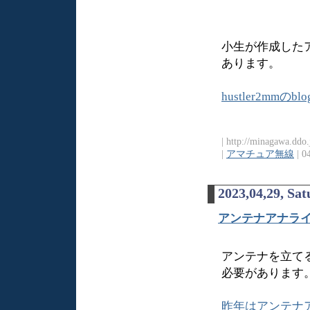
小生が作成した
あります。
hustler2mmのblog 
| http://minagawa.ddo
|
アマチュア無線
| 0
2023,04,29, Sa
アンテナアナラ
アンテナを立て
必要があります
昨年はアンテナ