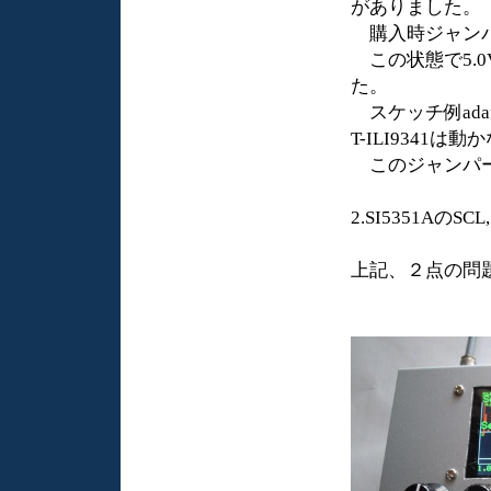
がありました。
購入時ジャンパ
この状態で5.
た。
スケッチ例adafru
T-ILI9341は動
このジャンパー
2.SI5351Aの
上記、２点の問