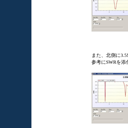
また、北側に3.
参考にSWRを添