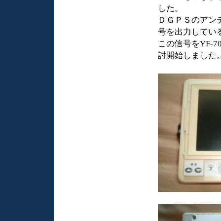
した。
ＤＧＰＳのアン
号を出力してい
この信号をYF-
討開始しました