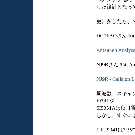
した設計となっ
更に探したら、N
DG7EAOさん Anten
Antennen Analysa
NJ9Rさん $50 Ant
NJ9R - Callsign
周波数、スキャ
I9341や
SI5351Aは
しかし、すぐに
1.ILI9341