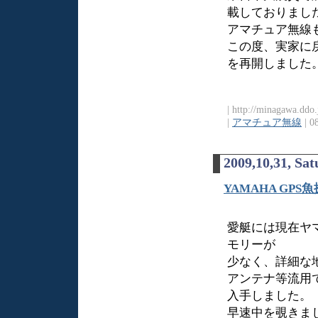
載しておりまし
アマチュア無線
この度、実家に
を再開しました
| http://minagawa.ddo
|
アマチュア無線
| 0
2009,10,31, Sa
YAMAHA GPS魚
愛艇には現在ヤマ
モリーが
少なく、詳細な
アンテナ等流用でる
入手しました。
早速中を覗きま