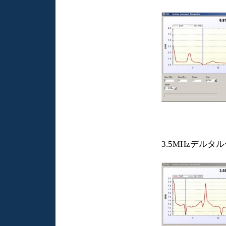
3.5MHzデル