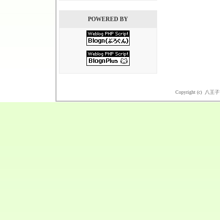
POWERED BY
Copyright (c) 八