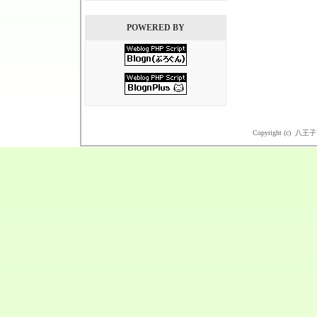
POWERED BY
Copyright (c) 八