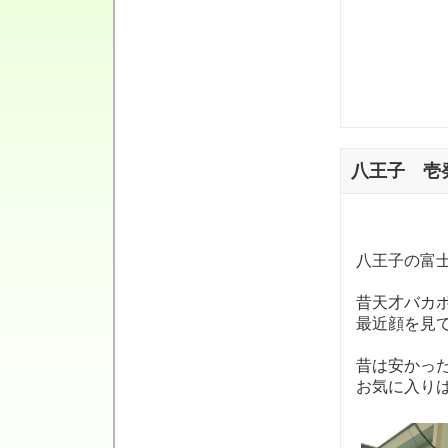
八王子 壱
八王子の富
昔天才バカ
最近顔を見
昔は安かっ
お気に入り