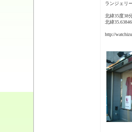
ランジェリ
北緯35度38
北緯35.6384
http://watchi