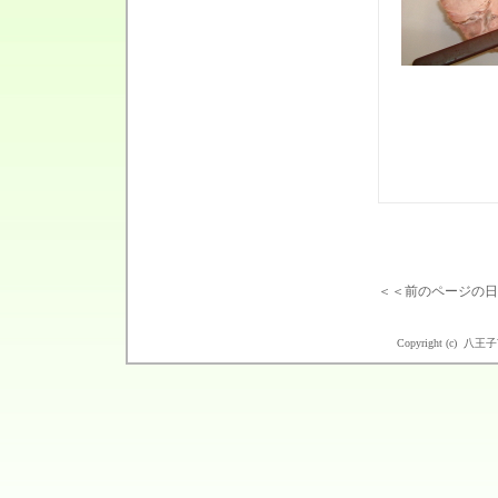
＜＜前のページの日
Copyright (c) 八