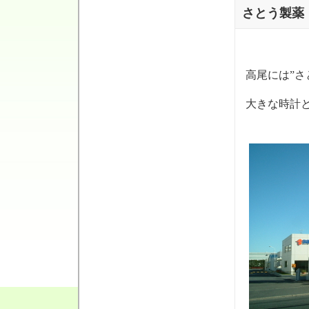
さとう製薬
高尾には”さ
大きな時計