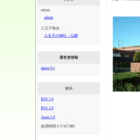
admin
admin
八王子散歩
八王子の神社・仏閣
運営者情報
takao
(
31
)
RSS
RSS 1.0
RSS 2.0
Atom 1.0
処理時間 0.574574秒