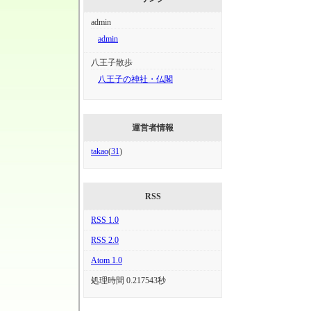
admin
admin
八王子散歩
八王子の神社・仏閣
運営者情報
takao
(
31
)
RSS
RSS 1.0
RSS 2.0
Atom 1.0
処理時間 0.217543秒