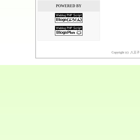
POWERED BY
Copyright (c) 八