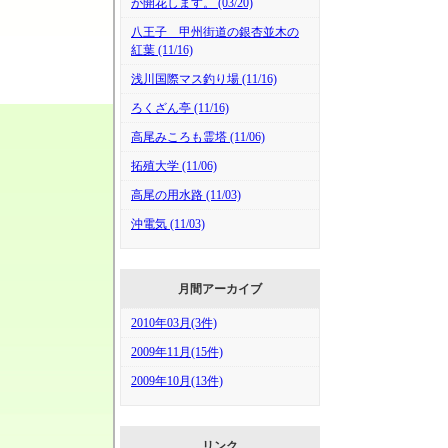
が開花します。 (03/20)
八王子 甲州街道の銀杏並木の
紅葉 (11/16)
浅川国際マス釣り場 (11/16)
ろくざん亭 (11/16)
高尾みころも霊塔 (11/06)
拓殖大学 (11/06)
高尾の用水路 (11/03)
沖電気 (11/03)
月間アーカイブ
2010年03月(3件)
2009年11月(15件)
2009年10月(13件)
リンク