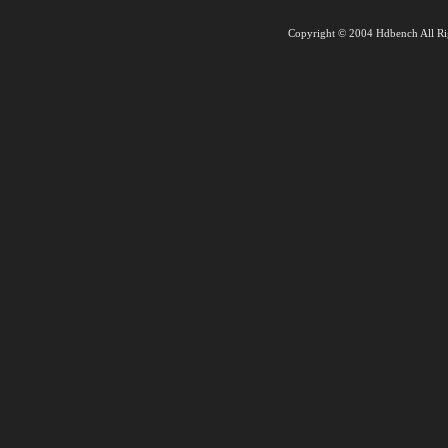
Copyright © 2004 Hdbench All Ri