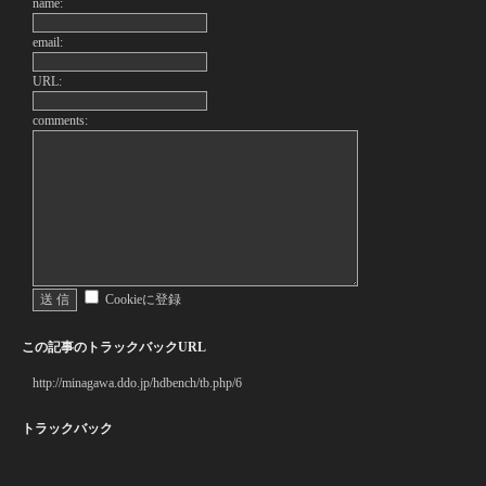
name:
email:
URL:
comments:
Cookieに登録
この記事のトラックバックURL
http://minagawa.ddo.jp/hdbench/tb.php/6
トラックバック