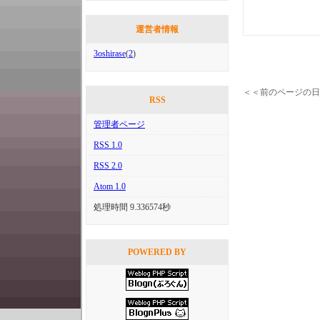
運営者情報
3oshirase
(
2
)
＜＜前のページの日
RSS
管理者ページ
RSS 1.0
RSS 2.0
Atom 1.0
処理時間 9.336574秒
POWERED BY