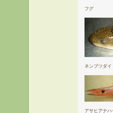
フグ
ネンブツダイ
アサヒアナハ