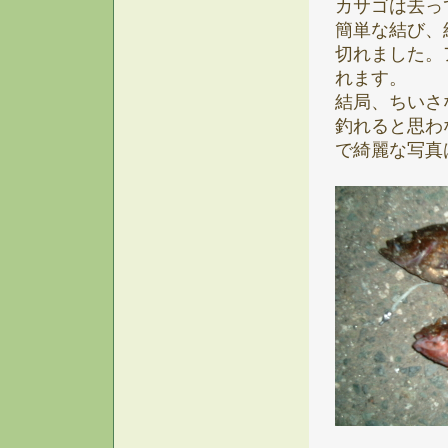
カサゴは去っ
簡単な結び、
切れました。
れます。
結局、ちいさ
釣れると思わ
で綺麗な写真