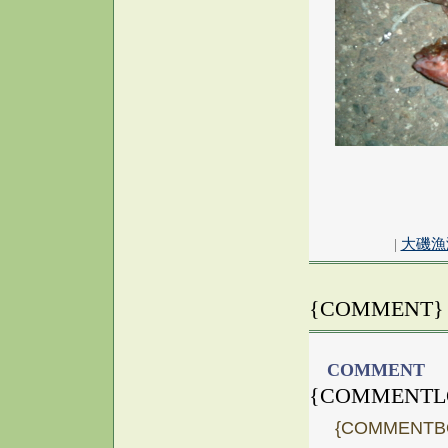
|
大磯漁
{COMMENT}
COMMENT
{COMMENTL
{COMMENTB