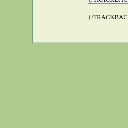
{/TRACKBAC