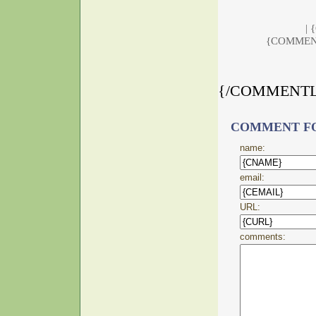
|
{COMMENT
{/COMMENT
COMMENT F
name:
email:
URL:
comments: