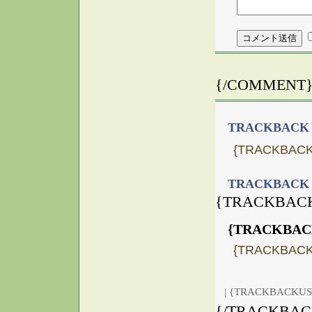
{/COMMENT
TRACKBACK
{TRACKBACK
TRACKBACK
{TRACKBAC
{TRACKBAC
{TRACKBAC
| {TRACKBACKUS
{/TRACKBAC