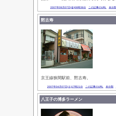
2007年09月07日(金)06時39分
この記事のURL
未分
黙古寿
京王線狭間駅前、黙古寿。
2007年04月07日(土)17時21分
この記事のURL
未分類
八王子の博多ラーメン