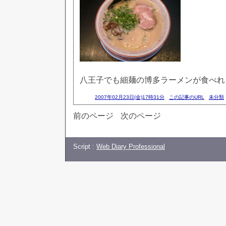
八王子でも細麺の博多ラーメンが食べれ
2007年02月23日(金)17時31分
この記事のURL
未分類
前のページ
次のページ
Script :
Web Diary Professional