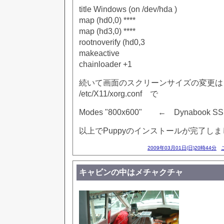
title Windows (on /dev/hda )
map (hd0,0) ****
map (hd3,0) ****
rootnoverify (hd0,3
makeactive
chainloader +1
続いて画面のスクリーンサイズの変更は
/etc/X11/xorg.conf で
Modes "800x600" ← Dynabook 
以上でPuppyのインストールが完了し
2009年03月01日(日)20時44分
キャビンの中はメチャクチャ