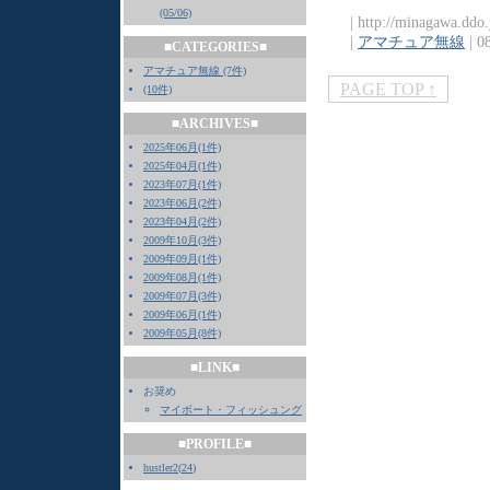
(05/06)
| http://minagawa.ddo
|
アマチュア無線
| 0
■CATEGORIES■
アマチュア無線 (7件)
PAGE TOP ↑
(10件)
■ARCHIVES■
2025年06月(1件)
2025年04月(1件)
2023年07月(1件)
2023年06月(2件)
2023年04月(2件)
2009年10月(3件)
2009年09月(1件)
2009年08月(1件)
2009年07月(3件)
2009年06月(1件)
2009年05月(8件)
■LINK■
お奨め
マイボート・フィッシュング
■PROFILE■
hustler2
(
24
)